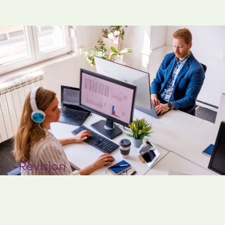
-Revisjon
-Årsregnskap/ skattemelding
-Rådgivning
-Regnskap