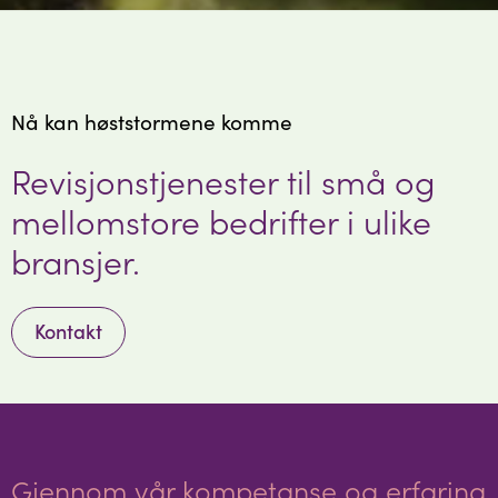
Nå kan høststormene komme
Revisjonstjenester til små og
mellomstore bedrifter i ulike
bransjer.
Kontakt
Gjennom vår kompetanse og erfaring