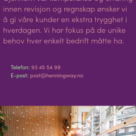
innen revisjon og regnskap ønsker vi
å gi våre kunder en ekstra trygghet i
hverdagen. Vi har fokus på de unike
behov hver enkelt bedrift måtte ha.
Telefon:
93 45 54 99
E-post:
post@henningway.no